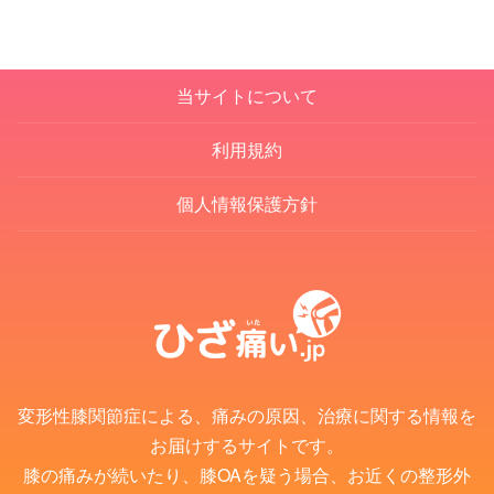
徳島県
熊本県
new!!
愛媛県
大分県
当サイトについて
宮崎県
利用規約
鹿児島県
個人情報保護方針
沖縄県
変形性膝関節症による、痛みの原因、治療に関する情報を
お届けするサイトです。
膝の痛みが続いたり、膝OAを疑う場合、お近くの整形外