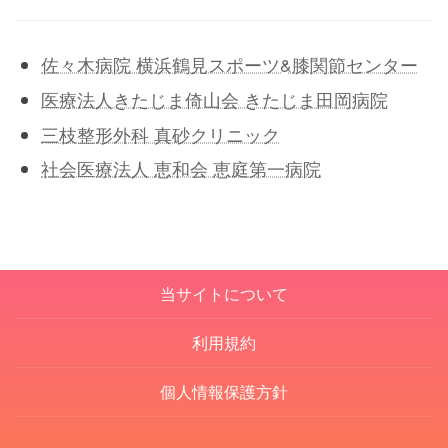
佐々木病院 横浜鶴見スポーツ&膝関節センター
医療法人きたじま倚山会 きたじま田岡病院
三枝整形外科 真砂クリニック
社会医療法人 恵和会 恵庭第一病院
当サイトについて
利用規約
個人情報保護方針